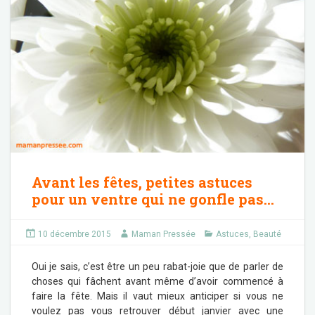
Avant les fêtes, petites astuces
pour un ventre qui ne gonfle pas…
10 décembre 2015
Maman Pressée
Astuces
,
Beauté
Oui je sais, c’est être un peu rabat-joie que de parler de
choses qui fâchent avant même d’avoir commencé à
faire la fête. Mais il vaut mieux anticiper si vous ne
voulez pas vous retrouver début janvier avec une