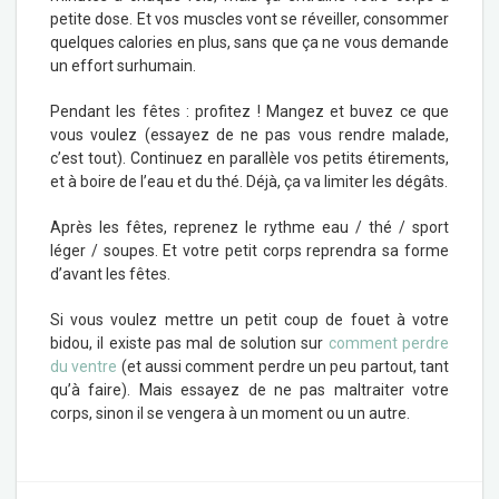
petite dose. Et vos muscles vont se réveiller, consommer
quelques calories en plus, sans que ça ne vous demande
un effort surhumain.
Pendant les fêtes : profitez ! Mangez et buvez ce que
vous voulez (essayez de ne pas vous rendre malade,
c’est tout). Continuez en parallèle vos petits étirements,
et à boire de l’eau et du thé. Déjà, ça va limiter les dégâts.
Après les fêtes, reprenez le rythme eau / thé / sport
léger / soupes. Et votre petit corps reprendra sa forme
d’avant les fêtes.
Si vous voulez mettre un petit coup de fouet à votre
bidou, il existe pas mal de solution sur
comment perdre
du ventre
(et aussi comment perdre un peu partout, tant
qu’à faire). Mais essayez de ne pas maltraiter votre
corps, sinon il se vengera à un moment ou un autre.