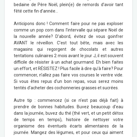
bedaine de Père Noël, plein(e) de remords d’avoir tant
fêté cette fin d’année…
Anticipons donc ! Comment faire pour ne pas exploser
comme un pop corn dans l’intervalle qui sépare Noël de
la nouvelle année? D’abord, évitez de vous goinfrer
AVANT le réveillon. C’est tout bête, mais avec les
magasins qui regorgent de chocolats et autres
tentations culinaires 2 mois avant le jour J, il est souvent
difficile de résister à un achat gourmand. Eh bien faites
un effort, et RÉSISTEZ ! Plus facile à dire qu’à faire? Pour
commencer, n’allez pas faire vos courses le ventre vide.
Si vous êtes repus d’un bon repas, vous serez moins
tentés d’acheter des cochonneries grasses et sucrées.
Autre tip : commencez (si ce n’est pas déjà fait) à
prendre de bonnes habitudes. Buvez beaucoup d’eau
dans la journée, buvez du thé (thé vert, et un petit détox
de temps en temps), histoire de nettoyer votre
organisme des éventuels écarts alimentaires de la
journée. Mangez des légumes, et pour ceux qui aiment