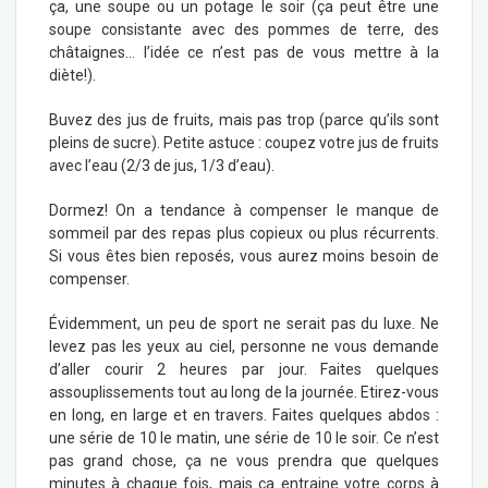
ça, une soupe ou un potage le soir (ça peut être une
soupe consistante avec des pommes de terre, des
châtaignes… l’idée ce n’est pas de vous mettre à la
diète!).
Buvez des jus de fruits, mais pas trop (parce qu’ils sont
pleins de sucre). Petite astuce : coupez votre jus de fruits
avec l’eau (2/3 de jus, 1/3 d’eau).
Dormez! On a tendance à compenser le manque de
sommeil par des repas plus copieux ou plus récurrents.
Si vous êtes bien reposés, vous aurez moins besoin de
compenser.
Évidemment, un peu de sport ne serait pas du luxe. Ne
levez pas les yeux au ciel, personne ne vous demande
d’aller courir 2 heures par jour. Faites quelques
assouplissements tout au long de la journée. Etirez-vous
en long, en large et en travers. Faites quelques abdos :
une série de 10 le matin, une série de 10 le soir. Ce n’est
pas grand chose, ça ne vous prendra que quelques
minutes à chaque fois, mais ça entraine votre corps à