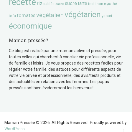
recette
riz
sucre
tarte
sablés
test
thon
thé
sauce
thym
végétarien
végétalien
tomates
tofu
yaourt
économique
Maman pressée?
Ce blog est réalisé par une maman active et pressée, pour
toutes celles qui cherchent à concilier vie professionnelle, vie
de famille et loisirs. Je vous propose des recettes faciles pour
régaler votre famille, des astuces pour différents aspects de
votre vie privée et professionnelle, des avis/tests produits et
des actualités en relation avec les femmes. Les papas
pressés sont bien évidemment les bienvenus!
Maman Pressée © 2026. All Rights Reserved.
Proudly powered by
WordPress