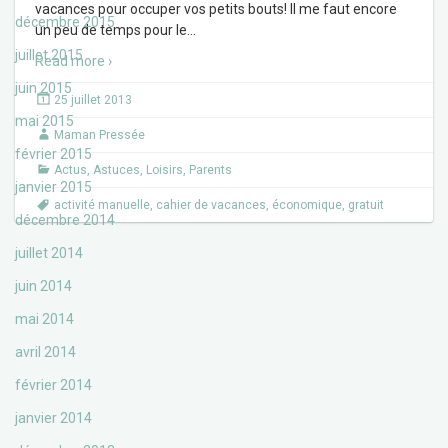
vacances pour occuper vos petits bouts! Il me faut encore
décembre 2015
un peu de temps pour le
…
juillet 2015
Read more ›
juin 2015
25 juillet 2013
mai 2015
Maman Pressée
février 2015
Actus
,
Astuces
,
Loisirs
,
Parents
janvier 2015
activité manuelle
,
cahier de vacances
,
économique
,
gratuit
décembre 2014
juillet 2014
juin 2014
mai 2014
avril 2014
février 2014
janvier 2014