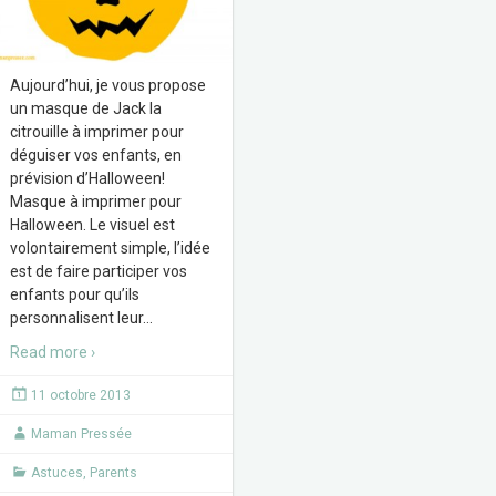
Aujourd’hui, je vous propose
un masque de Jack la
citrouille à imprimer pour
déguiser vos enfants, en
prévision d’Halloween!
Masque à imprimer pour
Halloween. Le visuel est
volontairement simple, l’idée
est de faire participer vos
enfants pour qu’ils
personnalisent leur
…
Read more ›
11 octobre 2013
Maman Pressée
Astuces
,
Parents