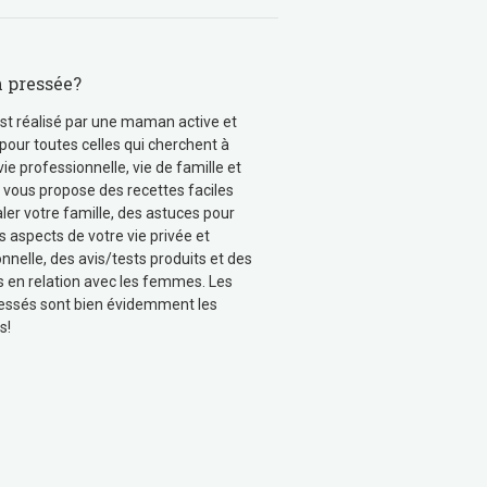
pressée?
st réalisé par une maman active et
pour toutes celles qui cherchent à
 vie professionnelle, vie de famille et
Je vous propose des recettes faciles
ler votre famille, des astuces pour
s aspects de votre vie privée et
nnelle, des avis/tests produits et des
s en relation avec les femmes. Les
essés sont bien évidemment les
s!