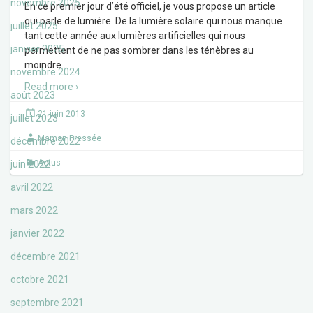
novembre 2025
En ce premier jour d’été officiel, je vous propose un article
qui parle de lumière. De la lumière solaire qui nous manque
juillet 2025
tant cette année aux lumières artificielles qui nous
janvier 2025
permettent de ne pas sombrer dans les ténèbres au
moindre
…
novembre 2024
Read more ›
août 2023
21 juin 2013
juillet 2023
Maman Pressée
décembre 2022
Actus
juin 2022
avril 2022
mars 2022
janvier 2022
décembre 2021
octobre 2021
septembre 2021