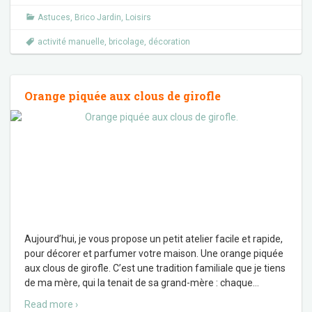
Astuces
,
Brico Jardin
,
Loisirs
activité manuelle
,
bricolage
,
décoration
Orange piquée aux clous de girofle
Aujourd’hui, je vous propose un petit atelier facile et rapide,
pour décorer et parfumer votre maison. Une orange piquée
aux clous de girofle. C’est une tradition familiale que je tiens
de ma mère, qui la tenait de sa grand-mère : chaque
…
Read more ›