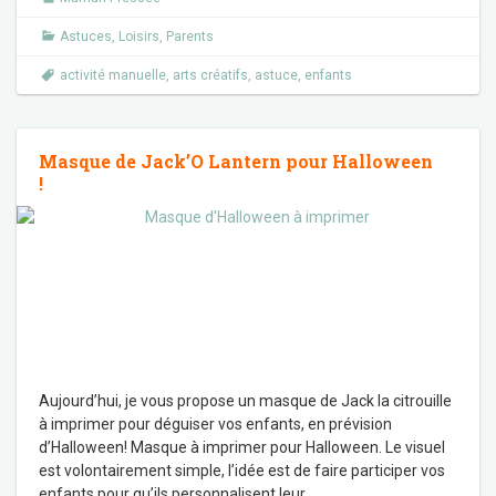
Astuces
,
Loisirs
,
Parents
activité manuelle
,
arts créatifs
,
astuce
,
enfants
Masque de Jack’O Lantern pour Halloween
!
Aujourd’hui, je vous propose un masque de Jack la citrouille
à imprimer pour déguiser vos enfants, en prévision
d’Halloween! Masque à imprimer pour Halloween. Le visuel
est volontairement simple, l’idée est de faire participer vos
enfants pour qu’ils personnalisent leur
…