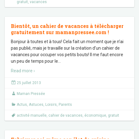
gratuit
,
vacances
Bientôt, un cahier de vacances à télécharger
gratuitement sur mamanpressee.com !
Bonjour à toutes et à tous! Cela fait un moment que je n’ai
pas publié, mais je travaille sur la création d’un cahier de
vacances pour occuper vos petits bouts! Il me faut encore
un peu de temps pour le
…
Read more ›
25 juillet 2013
Maman Pressée
Actus
,
Astuces
,
Loisirs
,
Parents
activité manuelle
,
cahier de vacances
,
économique
,
gratuit