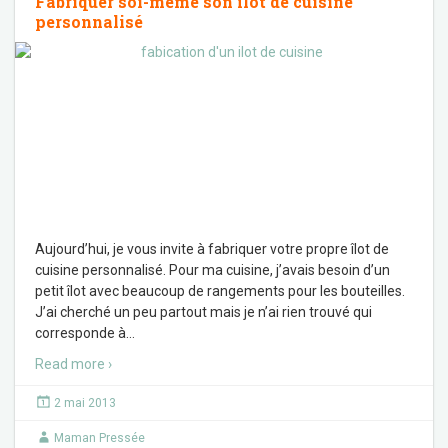
Fabriquer soi-même son îlot de cuisine
personnalisé
Aujourd’hui, je vous invite à fabriquer votre propre îlot de
cuisine personnalisé. Pour ma cuisine, j’avais besoin d’un
petit îlot avec beaucoup de rangements pour les bouteilles.
J’ai cherché un peu partout mais je n’ai rien trouvé qui
corresponde à
…
Read more ›
2 mai 2013
Maman Pressée