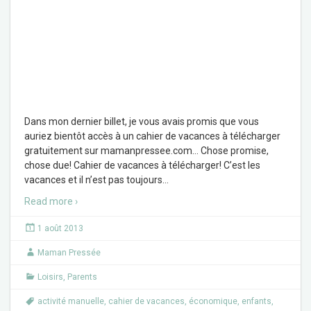
Dans mon dernier billet, je vous avais promis que vous
auriez bientôt accès à un cahier de vacances à télécharger
gratuitement sur mamanpressee.com… Chose promise,
chose due! Cahier de vacances à télécharger! C’est les
vacances et il n’est pas toujours
…
Read more ›
1 août 2013
Maman Pressée
Loisirs
,
Parents
activité manuelle
,
cahier de vacances
,
économique
,
enfants
,