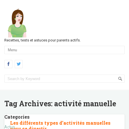
Recettes, tests et astuces pour parents actifs.
Tag Archives:
activité manuelle
Categories
Les différents types d’activités manuelles
Actus
pour se divertir