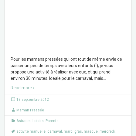
Pour les mamans pressées qui ont tout de même envie de
passer un peu de temps avec leurs enfants (!), je vous
propose une activité à réaliser avec eux, et qui prend
environ 30 minutes. Idéale pour le carnaval, mais
…
Read more ›
13 septembre 2012
Maman Pressée
Astuces
,
Loisirs
,
Parents
activité manuelle
,
carnaval
,
mardi gras
,
masque
,
mercredi
,