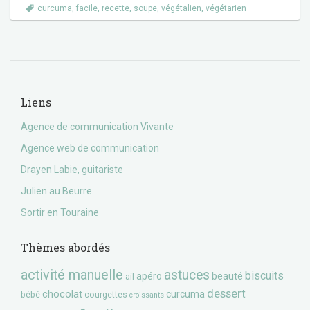
curcuma
,
facile
,
recette
,
soupe
,
végétalien
,
végétarien
Liens
Agence de communication Vivante
Agence web de communication
Drayen Labie, guitariste
Julien au Beurre
Sortir en Touraine
Thèmes abordés
activité manuelle
astuces
biscuits
beauté
apéro
ail
dessert
chocolat
curcuma
bébé
courgettes
croissants