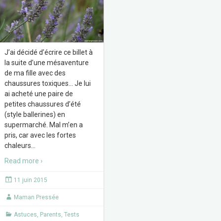
J’ai décidé d’écrire ce billet à
la suite d’une mésaventure
de ma fille avec des
chaussures toxiques… Je lui
ai acheté une paire de
petites chaussures d’été
(style ballerines) en
supermarché. Mal m’en a
pris, car avec les fortes
chaleurs
…
Read more ›
11 juin 2015
Maman Pressée
Astuces
,
Parents
,
Tests