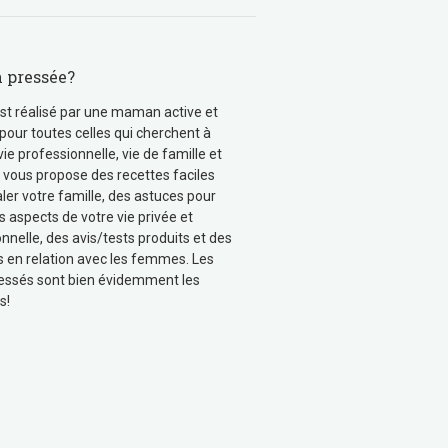
pressée?
st réalisé par une maman active et
pour toutes celles qui cherchent à
 vie professionnelle, vie de famille et
Je vous propose des recettes faciles
ler votre famille, des astuces pour
s aspects de votre vie privée et
nnelle, des avis/tests produits et des
s en relation avec les femmes. Les
essés sont bien évidemment les
s!