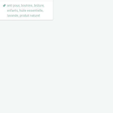
anti poux
,
boutons
,
brûlure
,
enfants
,
huile essentielle
,
lavande
,
produit naturel