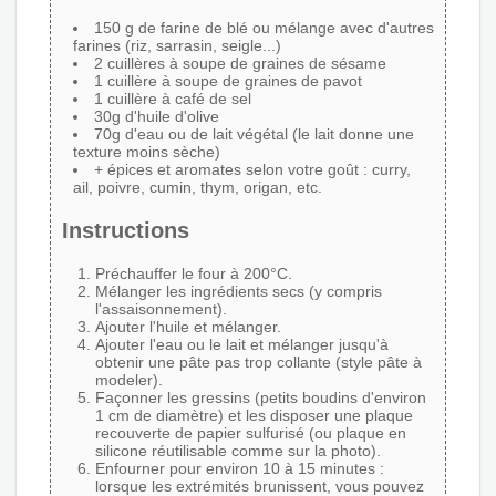
150 g de farine de blé ou mélange avec d'autres
farines (riz, sarrasin, seigle...)
2 cuillères à soupe de graines de sésame
1 cuillère à soupe de graines de pavot
1 cuillère à café de sel
30g d'huile d'olive
70g d'eau ou de lait végétal (le lait donne une
texture moins sèche)
+ épices et aromates selon votre goût : curry,
ail, poivre, cumin, thym, origan, etc.
Instructions
Préchauffer le four à 200°C.
Mélanger les ingrédients secs (y compris
l'assaisonnement).
Ajouter l'huile et mélanger.
Ajouter l'eau ou le lait et mélanger jusqu'à
obtenir une pâte pas trop collante (style pâte à
modeler).
Façonner les gressins (petits boudins d'environ
1 cm de diamètre) et les disposer une plaque
recouverte de papier sulfurisé (ou plaque en
silicone réutilisable comme sur la photo).
Enfourner pour environ 10 à 15 minutes :
lorsque les extrémités brunissent, vous pouvez