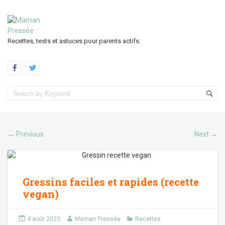
Recettes, tests et astuces pour parents actifs.
Previous
Next
←
→
Gressins faciles et rapides (recette
vegan)
4 août 2023
Maman Pressée
Recettes