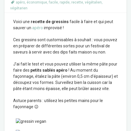
apéro
,
économique
,
facile
,
rapide
,
recette
,
végétalien
,
végétarien
Voici une
recette de gressins
facile à faire et qui peut
sauver un
apéro
improvisé !
Ces gressins sont customisables à souhait : vous pouvez
en préparer de différentes sortes pour un festival de
saveurs à servir avec des dips faits maison ou non.
J’ai fait le test et vous pouvez utiliser la même pâte pour
faire des
petits sablés apéro
! Au moment du
façonnage, étalez la pâte (environ 0,5 cm d’épaisseur) et
découpez vos formes. Surveillez bien la cuisson car la
pâte étant moins épaisse, elle peut brûler assez vite.
Astuce parents : utilisez les petites mains pour le
façonnage 😉