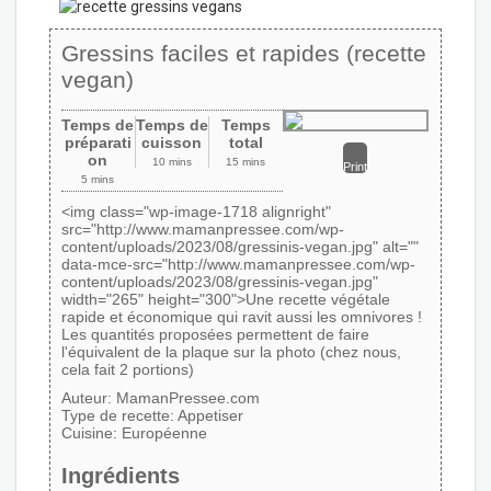
Gressins faciles et rapides (recette
vegan)
Temps de
Temps de
Temps
préparati
cuisson
total
on
10 mins
15 mins
Print
5 mins
<img class="wp-image-1718 alignright"
src="http://www.mamanpressee.com/wp-
content/uploads/2023/08/gressinis-vegan.jpg" alt=""
data-mce-src="http://www.mamanpressee.com/wp-
content/uploads/2023/08/gressinis-vegan.jpg"
width="265" height="300">Une recette végétale
rapide et économique qui ravit aussi les omnivores !
Les quantités proposées permettent de faire
l'équivalent de la plaque sur la photo (chez nous,
cela fait 2 portions)
Auteur:
MamanPressee.com
Type de recette:
Appetiser
Cuisine:
Européenne
Ingrédients