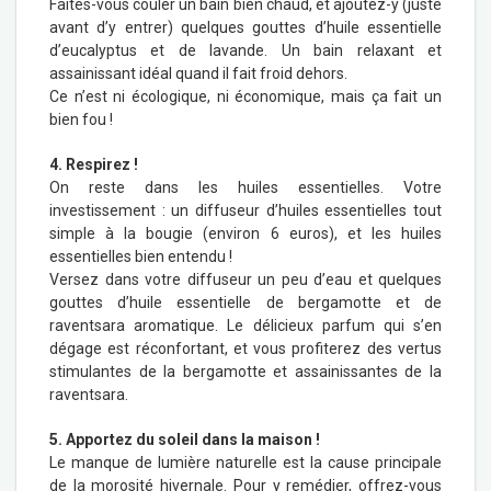
Faites-vous couler un bain bien chaud, et ajoutez-y (juste
avant d’y entrer) quelques gouttes d’huile essentielle
d’eucalyptus et de lavande. Un bain relaxant et
assainissant idéal quand il fait froid dehors.
Ce n’est ni écologique, ni économique, mais ça fait un
bien fou !
4. Respirez !
On reste dans les huiles essentielles. Votre
investissement : un diffuseur d’huiles essentielles tout
simple à la bougie (environ 6 euros), et les huiles
essentielles bien entendu !
Versez dans votre diffuseur un peu d’eau et quelques
gouttes d’huile essentielle de bergamotte et de
raventsara aromatique. Le délicieux parfum qui s’en
dégage est réconfortant, et vous profiterez des vertus
stimulantes de la bergamotte et assainissantes de la
raventsara.
5. Apportez du soleil dans la maison !
Le manque de lumière naturelle est la cause principale
de la morosité hivernale. Pour y remédier, offrez-vous