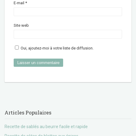
E-mail
*
Site web
Oui, ajoutez-moi à votre liste de diffusion.
Articles Populaires
Recette de sablés au beurre facile et rapide
Recette de côtes de blettes aux épices