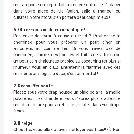
une ampoule qui reproduit la lumière naturelle, à placer
dans votre pièce de vie (salon, salle à manger ou
cuisine). Votre moral s’en portera beaucoup mieux !
6. Offrez-vous un dîner romantique !
Pas envie de sortir à cause du froid ? Profitez de la
cheminée pour vous préparer un petit dîner en
amoureux au coin de feu. Si vous n’avez pas de
cheminée, allumez des bougies et faîtes de votre salon
un petit coin chaleureux propice au cocooning (et plus si
l’humeur vous en dit…). Entretenir la flamme avec ces
moments privilégiés à deux, c’est primordial !
7. Réchauffer son lit.
Placez sous votre drap housse un plaid polaire: la maille
polaire est très chaude et vous n’aurez plus à attendre
une demi-heure pour arrêter de greloter dans vos draps
froids!
8.
Il neige!
Chouette, vous allez pouvoir nettoyer vos tapis!! 🙂 Non