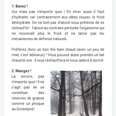
1. Buvez !
Oui mais pas n’importe quoi ! En hiver aussi il faut
s’hydrater, car contrairement aux idées reçues, le froid
déshydrate. On ne boit pas d’alcool sous prétexte de se
réchauffer : l’alcool au contraire perturbe l’organisme qui
ne reconnaît plus le froid et ne lance pas les
mécanismes de défense naturels.
Préférez donc un bon thé bien chaud (avec un peu de
miel, c’est délicieux) ! Vous pouvez aussi prendre un lait
chaud le soir : il vous réchauffera et vous aidera à dormir.
2. Mangez !
Là encore, pas
n’importe quoi ! Il ne
s’agit pas de se
constituer des
réserves de graisse
comme un phoque
au Groënland !