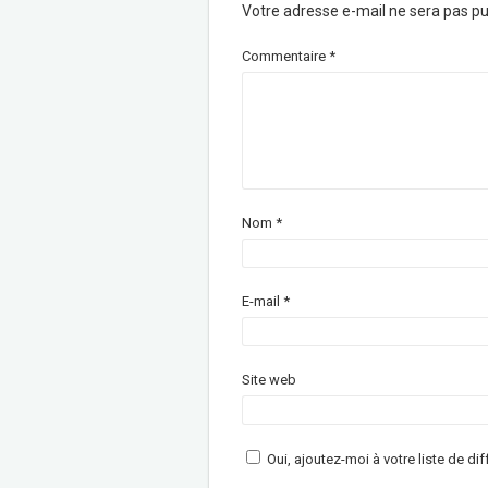
Votre adresse e-mail ne sera pas pu
Commentaire
*
Nom
*
E-mail
*
Site web
Oui, ajoutez-moi à votre liste de dif