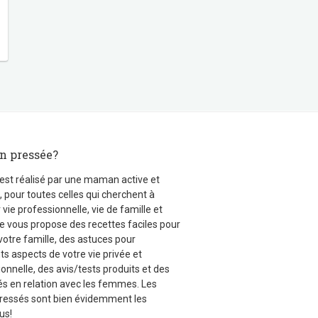
 pressée?
 est réalisé par une maman active et
 pour toutes celles qui cherchent à
r vie professionnelle, vie de famille et
 Je vous propose des recettes faciles pour
votre famille, des astuces pour
ts aspects de votre vie privée et
onnelle, des avis/tests produits et des
és en relation avec les femmes. Les
ressés sont bien évidemment les
us!