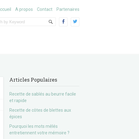
ccueil
A propos
Contact
Partenaires
Articles Populaires
Recette de sablés au beurre facile
et rapide
Recette de côtes de blettes aux
épices
Pourquoi les mots mêlés
entretiennent votre mémoire ?