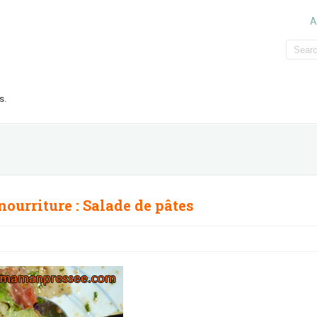
A
s.
 nourriture
:
Salade de pâtes