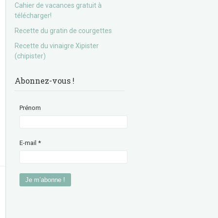
Cahier de vacances gratuit à
télécharger!
Recette du gratin de courgettes
Recette du vinaigre Xipister
(chipister)
Abonnez-vous !
Prénom
E-mail
*