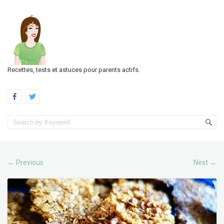
Recettes, tests et astuces pour parents actifs.
Previous
Next
←
→