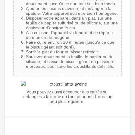
doucement, jusqu'à ce que tout soit bien fondu.
Ajouter les flocons d'avoine, et mélanger à la
spatule. Votre appareil doit être bien homogène.
Disposer votre appareil dans un plat, sur une
feuille de papier sulfurisé ou de silicone, sur une
épaisseur d'environ ½ cm.
A la cuisson, l'appareil va fondre et se répartir
de manière homogène.
Faire cuire environ 20 minutes (jusqu'à ce que
le biscuit géant soit doré).
Sortir le plat du four et laisser refroidir.
Soulever doucement la feuille de papier ou de
silicone, et casser le biscuit géant en plusieurs
morceaux, pour faire les croustillants définitifs.
Vous pouvez aussi découper des carrés ou
rectangles à la sortie du four pour une forme un
peu plus régulière.