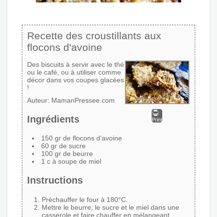
Recette des croustillants aux
flocons d'avoine
Des biscuits à servir avec le thé
ou le café, ou à utiliser comme
décor dans vos coupes glacées
!
Auteur:
MamanPressee.com
Ingrédients
Print
150 gr de flocons d’avoine
60 gr de sucre
100 gr de beurre
1 c à soupe de miel
Instructions
Préchauffer le four à 180°C.
Mettre le beurre, le sucre et le miel dans une
casserole et faire chauffer en mélangeant