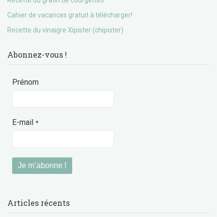
Recette du gratin de courgettes
Cahier de vacances gratuit à télécharger!
Recette du vinaigre Xipister (chipister)
Abonnez-vous !
Prénom
E-mail
*
Articles récents