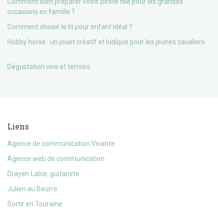
Comment bien préparer votre petite fille pour les grandes
occasions en famille ?
Comment choisir le lit pour enfant idéal ?
Hobby horse : un jouet créatif et ludique pour les jeunes cavaliers
Dégustation vins et terroirs
Liens
Agence de communication Vivante
Agence web de communication
Drayen Labie, guitariste
Julien au Beurre
Sortir en Touraine