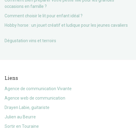
Comment bien préparer votre petite fille pour les grandes
occasions en famille ?
Comment choisir le lit pour enfant idéal ?
Hobby horse : un jouet créatif et ludique pour les jeunes cavaliers
Dégustation vins et terroirs
Liens
Agence de communication Vivante
Agence web de communication
Drayen Labie, guitariste
Julien au Beurre
Sortir en Touraine