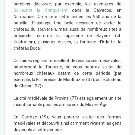
bambins découvrir, par exemple, les aventures de
Guillaume le Conquérant
dans le Calvados, en
Normandie. On y fête cette année les 950 ans de la
bataille d’Hastings. Une belle occasion de visiter le
château du souverain, mais aussi de nombreux sites à
proximité, comme la tapisserie de Bayeux (cf.
illustration), plusieurs églises, la fontaine d’Arlette, le
château Ducal…
Certaines régions fourmillent de ressources médiévales,
notamment la Touraine, où vous pourrez visiter de
nombreux châteaux datant de cette période (par
exemple, la Forteresse de Montbazon (37), ou le château
de Chinon (37)).
La cité médiévale de Provins (77) est également un site
incontournable pour les amoureux du Moyen-Âge.
En Corrèze (19), vous pourrez visiter des fermes
médiévales et découvrir ainsi comment vivaient les gens
du peuple à cette période.