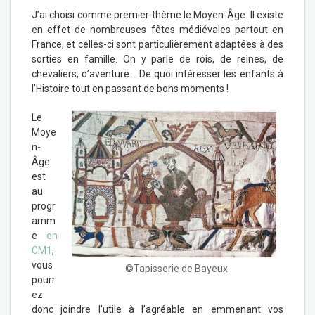
J’ai choisi comme premier thème le Moyen-Âge. Il existe
en effet de nombreuses fêtes médiévales partout en
France, et celles-ci sont particulièrement adaptées à des
sorties en famille. On y parle de rois, de reines, de
chevaliers, d’aventure… De quoi intéresser les enfants à
l’Histoire tout en passant de bons moments !
Le
Moye
n-
Âge
est
au
progr
amm
e
en
CM1
,
vous
©Tapisserie de Bayeux
pourr
ez
donc joindre l’utile à l’agréable en emmenant vos