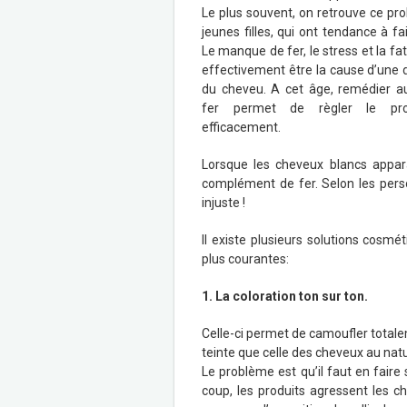
Le plus souvent, on retrouve ce pr
jeunes filles, qui ont tendance à fa
Le manque de fer, le stress et la fa
effectivement être la cause d’une
du cheveu. A cet âge, remédier a
fer permet de règler le pr
efficacement.
Lorsque les cheveux blancs apparai
complément de fer. Selon les per
injuste !
Il existe plusieurs solutions cosm
plus courantes:
1. La coloration ton sur ton.
Celle-ci permet de camoufler totale
teinte que celle des cheveux au natu
Le problème est qu’il faut en faire
coup, les produits agressent les c