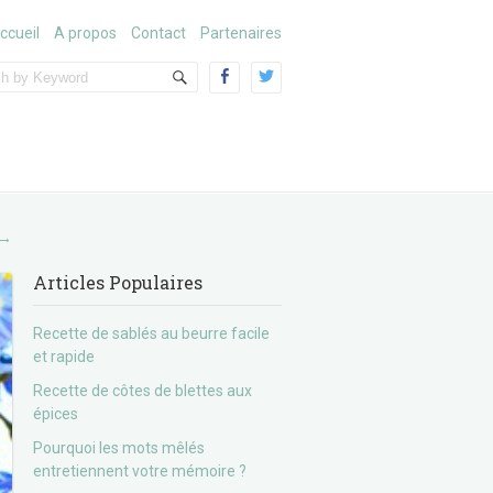
ccueil
A propos
Contact
Partenaires
→
Articles Populaires
Recette de sablés au beurre facile
et rapide
Recette de côtes de blettes aux
épices
Pourquoi les mots mêlés
entretiennent votre mémoire ?