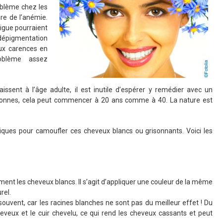
oblème chez les
ire de l’anémie.
tigue pourraient
 dépigmentation
ux carences en
oblème assez
ssent à l’âge adulte, il est inutile d’espérer y remédier avec un
sonnes, cela peut commencer à 20 ans comme à 40. La nature est
étiques pour camoufler ces cheveux blancs ou grisonnants. Voici les
ment les cheveux blancs. Il s’agit d’appliquer une couleur de la même
rel.
 souvent, car les racines blanches ne sont pas du meilleur effet ! Du
heveux et le cuir chevelu, ce qui rend les cheveux cassants et peut