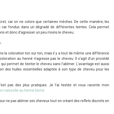
iscret, car on ne colore que certaines mèches. De cette manière, les
s car fondus dans un dégradé de différentes teintes. Cela permet
ions et donc d’agresser un peu moins le cheveu.
.
ans la coloration ton sur ton, mais il y a tout de même une différence
coloration au henné n’agresse pas le cheveu. Il s’agit d’un procédé
 qui permet de teinter le cheveu sans l’abîmer. L’avantage est aussi
tion des huiles essentielles adaptée à son type de cheveu pour les
’est pas des plus pratiques. Je l’ai testée et vous raconte mon
ion naturelle au henné blond
.
our ne pas abîmer ses cheveux tout en créant des reflets discrets en