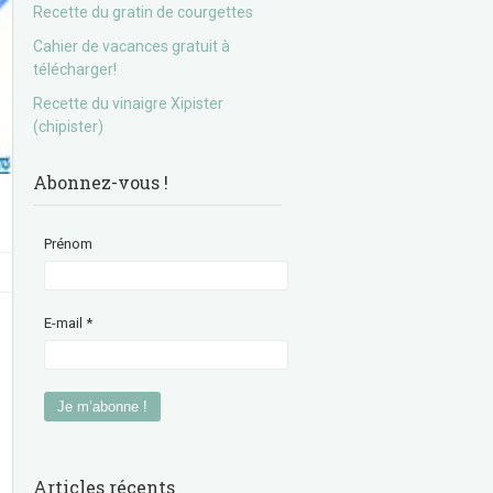
Recette du gratin de courgettes
Cahier de vacances gratuit à
télécharger!
Recette du vinaigre Xipister
(chipister)
Abonnez-vous !
Prénom
E-mail
*
Articles récents