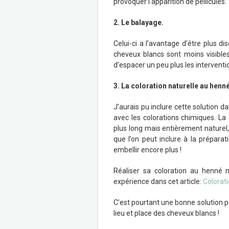
provoquer l’apparition de pellicules.
2. Le balayage.
Celui-ci a l’avantage d’être plus d
cheveux blancs sont moins visible
d’espacer un peu plus les intervent
3. La coloration naturelle au henné
J’aurais pu inclure cette solution d
avec les colorations chimiques. La 
plus long mais entièrement naturel,
que l’on peut inclure à la prépara
embellir encore plus !
Réaliser sa coloration au henné n
expérience dans cet article:
Colorat
C’est pourtant une bonne solution p
lieu et place des cheveux blancs !