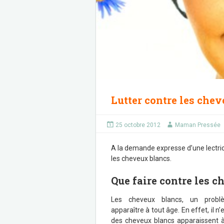
Lutter contre les che
25 octobre 2012
Maman Pressée
A la demande expresse d’une lectri
les cheveux blancs.
Que faire contre les c
Les cheveux blancs, un probl
apparaître à tout âge. En effet, il n
des cheveux blancs apparaissent à